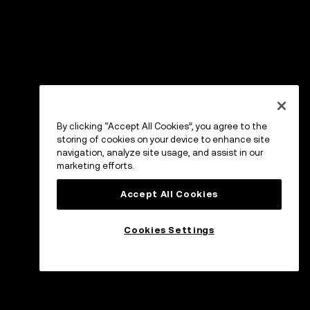
By clicking “Accept All Cookies”, you agree to the
storing of cookies on your device to enhance site
navigation, analyze site usage, and assist in our
marketing efforts.
Accept All Cookies
Cookies Settings