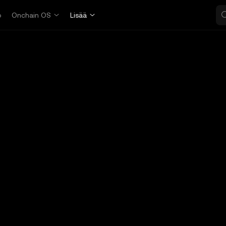
o
Onchain OS
Lisää