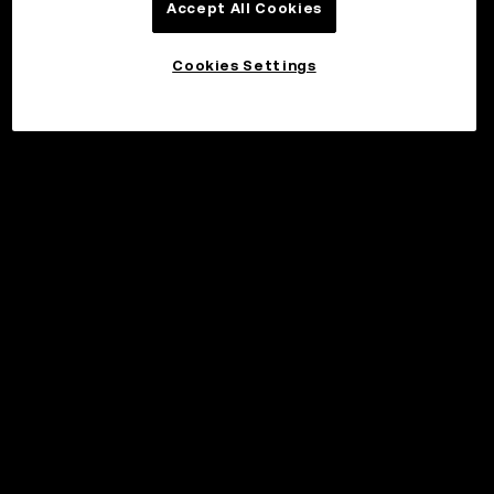
Accept All Cookies
Cookies Settings
©2017 - 2026 WEB3.OKX.COM
Suomi/USD