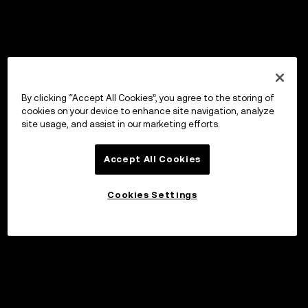
By clicking “Accept All Cookies”, you agree to the storing of
cookies on your device to enhance site navigation, analyze
site usage, and assist in our marketing efforts.
Accept All Cookies
Cookies Settings
Sijoita