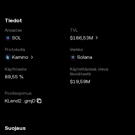
Tiedot
Ansaitse
TVL
SOL
$186,53M
Protokolla
Verkko
Kamino
Solana
Käyttöaste
Käytettävissä oleva
likviditeetti
89,55 %
$19,59M
Poolisopimus
KLend2...gmjD
Suojaus