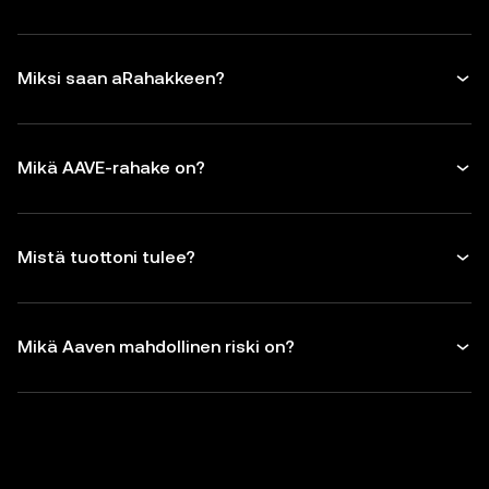
Miksi saan aRahakkeen?
Mikä AAVE-rahake on?
Mistä tuottoni tulee?
Mikä Aaven mahdollinen riski on?