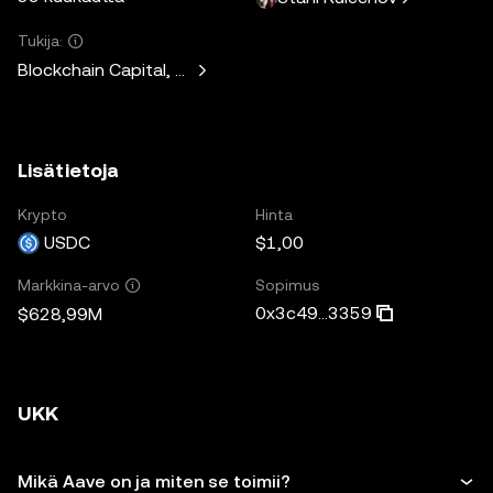
Tukija:
Blockchain Capital, Standard Crypto, Blockchain.com
Lisätietoja
Krypto
Hinta
USDC
$1,00
Sopimus
Markkina-arvo
0x3c49...3359
$628,99M
UKK
Mikä Aave on ja miten se toimii?