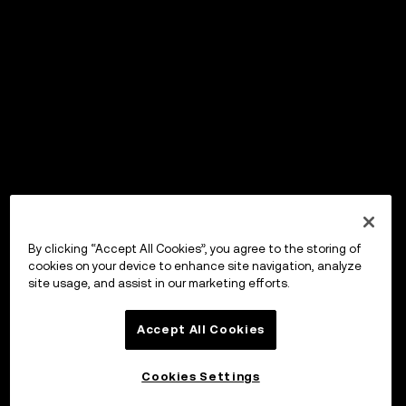
By clicking “Accept All Cookies”, you agree to the storing of
cookies on your device to enhance site navigation, analyze
site usage, and assist in our marketing efforts.
Accept All Cookies
Cookies Settings
Sijoita