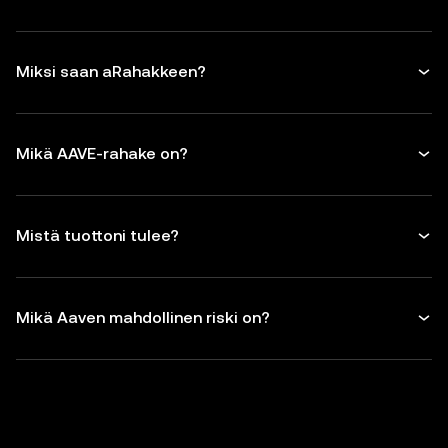
Miksi saan aRahakkeen?
Mikä AAVE-rahake on?
Mistä tuottoni tulee?
Mikä Aaven mahdollinen riski on?