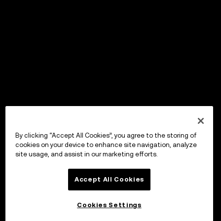
By clicking “Accept All Cookies”, you agree to the storing of
cookies on your device to enhance site navigation, analyze
site usage, and assist in our marketing efforts.
Accept All Cookies
Cookies Settings
Sijoita