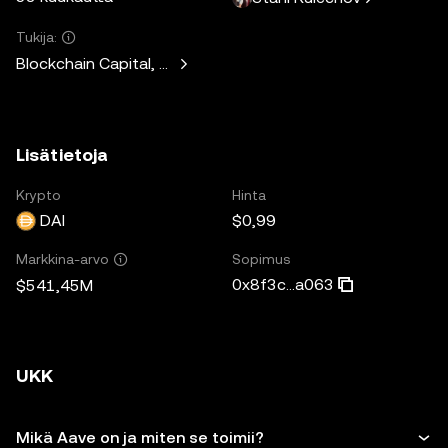
Tukija:
Blockchain Capital, Standard Crypto, Blockchain.com
Lisätietoja
Krypto
Hinta
DAI
$0,99
Sopimus
Markkina-arvo
0x8f3c...a063
$541,45M
UKK
Mikä Aave on ja miten se toimii?