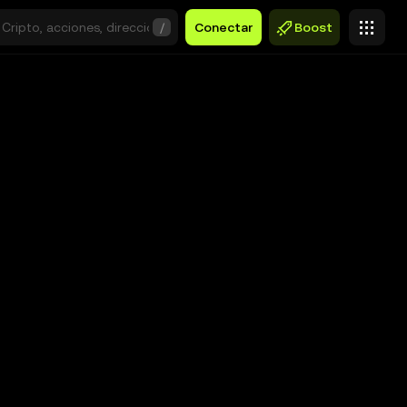
/
Conectar
Boost