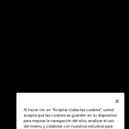
Al hacer clic en “Aceptar todas las cookies”, usted
acepta que las cookies se guarden en su dispositivo
para mejorar la navegación del sitio, analizar el uso
del mismo, y colaborar con nuestros estudios para