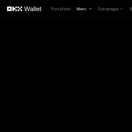
Pasar al contenido principal
Portafolio
Merc.
Estrategia