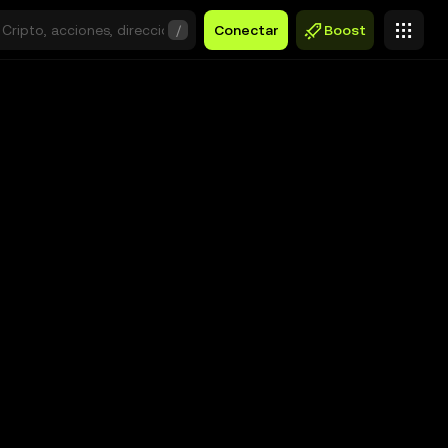
/
Conectar
Boost