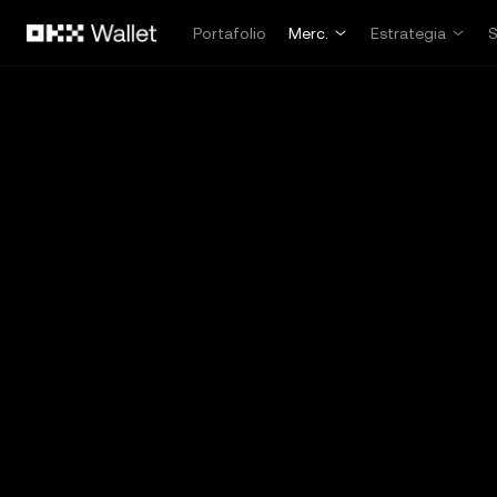
Pasar al contenido principal
Portafolio
Merc.
Estrategia