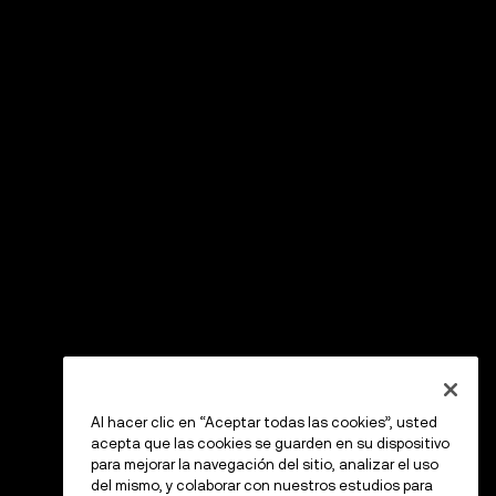
Al hacer clic en “Aceptar todas las cookies”, usted
acepta que las cookies se guarden en su dispositivo
para mejorar la navegación del sitio, analizar el uso
del mismo, y colaborar con nuestros estudios para