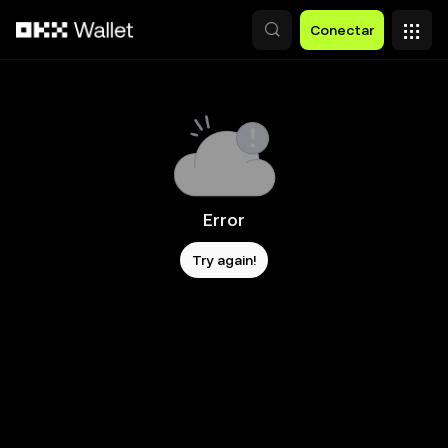
Pasar al contenido principal
Conectar
Error
Try again!