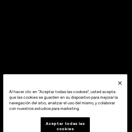
Al hacer clic en “Aceptar todas las cookies”, usted acepta
que las cookies se guarden en su dispositivo para mejorar la
navegación del sitio, analizar el uso del mismo, y colaborar
con nuestros estudios para marketing.
Aceptar todas las
cookies