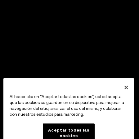
Al hacer clic en “Aceptar todas las cookies”, usted acepta
que las cookies se guarden en su dispositivo para mejorar la
navegación del sitio, analizar el uso del mismo, y colaborar
con nuestros estudios para marketing.
Aceptar todas las
cookies