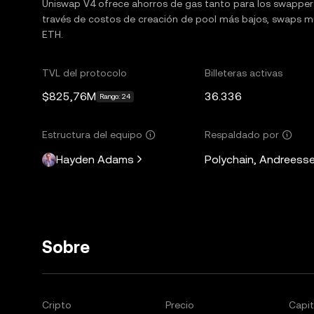
Uniswap V4 ofrece ahorros de gas tanto para los swapper
través de costos de creación de pool más bajos, swaps múl
ETH.
TVL del protocolo
Billeteras activas
$825,76M
36.336
Rango: 24
Estructura del equipo
Respaldado por
Hayden Adams
Polychain, Andreesse
Sobre
Cripto
Precio
Capit