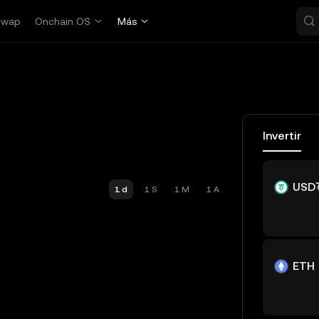
Swap
Onchain OS
Más
Invertir
USD
1 d
1 S
1 M
1 A
ETH