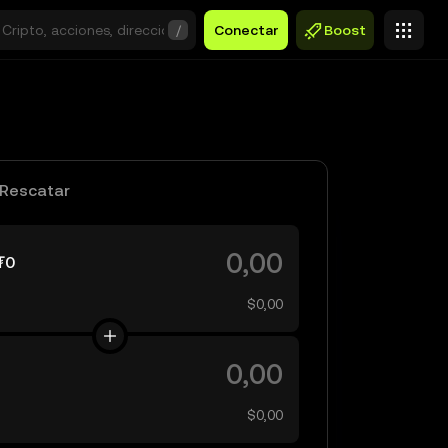
/
Conectar
Boost
Rescatar
₮0
$0,00
$0,00