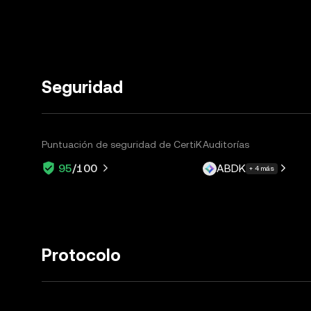
Seguridad
Puntuación de seguridad de CertiK
Auditorías
ABDK
95
/100
+ 4 más
Protocolo