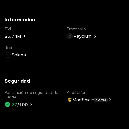
Información
TVL
Protocolo
$5,74M
Raydium
Red
Solana
Seguridad
Puntuación de seguridad de
Auditorías
CertiK
MadShield
+ 3 más
77
/100