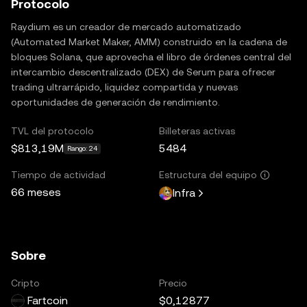
Protocolo
Raydium es un creador de mercado automatizado
(Automated Market Maker, AMM) construido en la cadena de
bloques Solana, que aprovecha el libro de órdenes central del
intercambio descentralizado (DEX) de Serum para ofrecer
trading ultrarrápido, liquidez compartida y nuevas
oportunidades de generación de rendimiento.
TVL del protocolo
Billeteras activas
$813,19M
5484
Rango: 24
Tiempo de actividad
Estructura del equipo
66 meses
Infra
Sobre
Cripto
Precio
Fartcoin
$0,12877