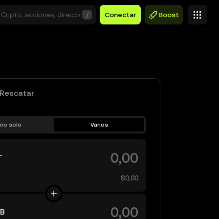
/
Conectar
Boost
Rescatar
no solo
Varios
T
$0,00
B