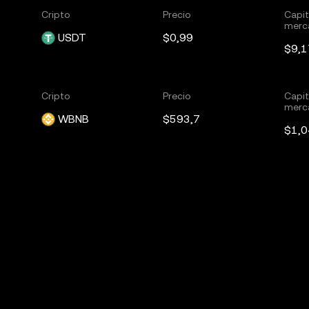
Cripto
Precio
Capit
merc
USDT
$0,99
$9,1
Cripto
Precio
Capit
merc
WBNB
$593,7
$1,0