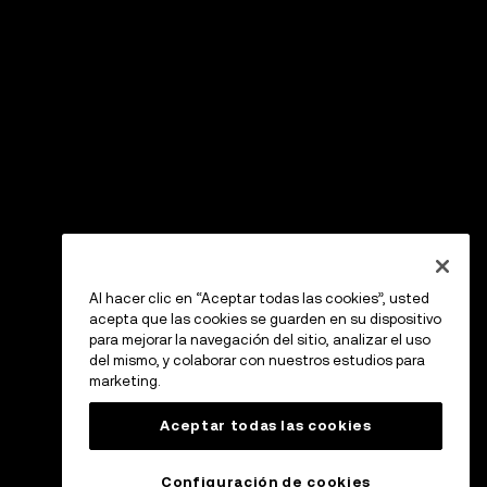
Al hacer clic en “Aceptar todas las cookies”, usted
acepta que las cookies se guarden en su dispositivo
para mejorar la navegación del sitio, analizar el uso
del mismo, y colaborar con nuestros estudios para
marketing.
Aceptar todas las cookies
Configuración de cookies