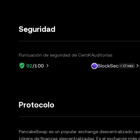
Seguridad
Puntuación de seguridad de CertiK
Auditorías
BlockSec
92
/100
+ 17 más
Protocolo
PancakeSwap es un popular exchange descentralizado que 
tokens de finanzas descentralizadas. Es el exchange más 