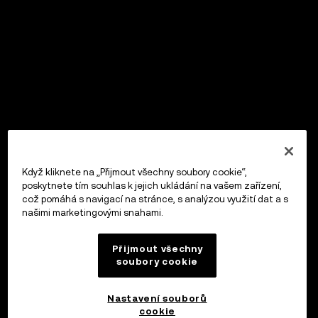
Když kliknete na „Přijmout všechny soubory cookie“,
poskytnete tím souhlas k jejich ukládání na vašem zařízení,
což pomáhá s navigací na stránce, s analýzou využití dat a s
našimi marketingovými snahami.
Přijmout všechny
soubory cookie
Nastavení souborů
cookie
OKX Peněženka