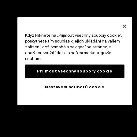
Když kliknete na „Přijmout všechny soubory cookie“,
poskytnete tím souhlas k jejich ukládání na vašem
zařízení, což pomáhá s navigací na stránce, s
analýzou využití dat a s našimi marketingovými
snahami.
Přijmout všechny soubory cookie
Nastavení souborů cookie