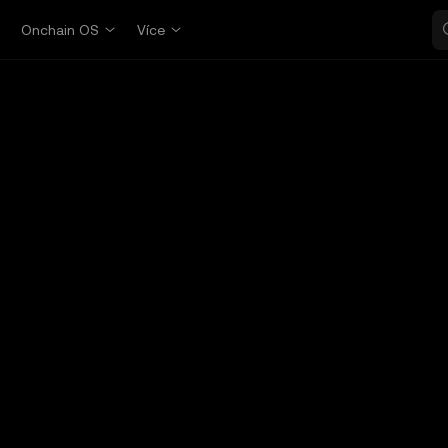
p
Onchain OS
Více