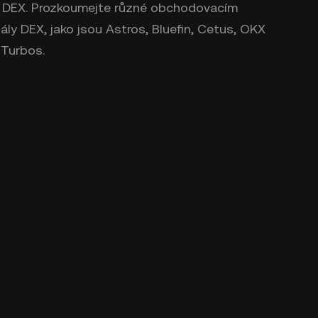
i DEX. Prozkoumejte různé obchodovacím
ály DEX, jako jsou Astros, Bluefin, Cetus, OKX
 Turbos.