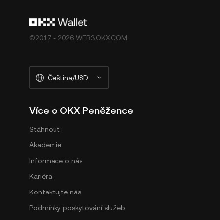
©2017 - 2026 WEB3.OKX.COM
Čeština/USD
Více o OKX Peněžence
Stáhnout
Akademie
Informace o nás
Kariéra
Kontaktujte nás
Podmínky poskytování služeb