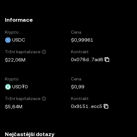
Informace
Krypto
Cena
USDC
$0,99961
Kontrakt
Tržní kapitalizace
0x078d...7ad6
$22,06M
Krypto
Cena
USD₮0
$0,99
Kontrakt
Tržní kapitalizace
0x9151...ecc5
$5,84M
Nejčastější dotazy