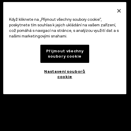
Když kliknete na „Přijmout všechny soubory cookie“,
poskytnete tím souhlas k jejich ukládání na vašem zařízení,
což pomáhá s navigací na stránce, s analýzou využití dat a s
našimi marketingovými snahami.
Přijmout všechny
soubory cookie
Nastavení souborů
cookie
©2017 - 2026 WEB3.OKX.COM