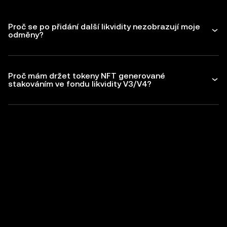
Proč se po přidání další likvidity nezobrazují moje
odměny?
Proč mám držet tokeny NFT generované
stakováním ve fondu likvidity V3/V4?