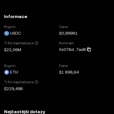
Informace
Krypto
Cena
USDC
$0,99961
Kontrakt
Tržní kapitalizace
0x078d...7ad6
$22,06M
Krypto
Cena
ETH
$1 898,84
Tržní kapitalizace
$229,49B
Nejčastější dotazy