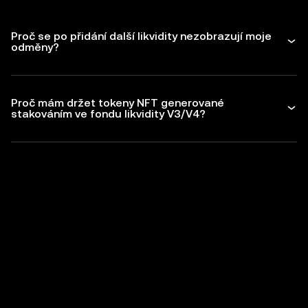
Proč se po přidání další likvidity nezobrazují moje
odměny?
Proč mám držet tokeny NFT generované
stakováním ve fondu likvidity V3/V4?