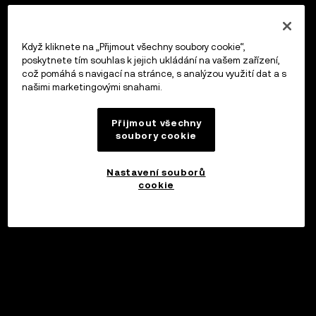
Když kliknete na „Přijmout všechny soubory cookie“,
poskytnete tím souhlas k jejich ukládání na vašem zařízení,
což pomáhá s navigací na stránce, s analýzou využití dat a s
našimi marketingovými snahami.
Přijmout všechny
soubory cookie
Nastavení souborů
cookie
©2017 - 2026 WEB3.OKX.COM