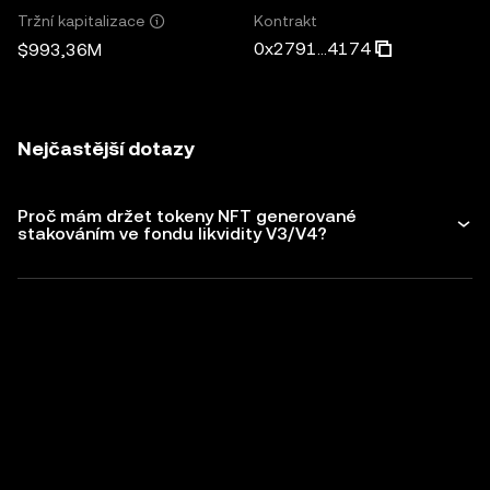
Kontrakt
Tržní kapitalizace
0x2791...4174
$993,36M
Nejčastější dotazy
Proč mám držet tokeny NFT generované
stakováním ve fondu likvidity V3/V4?