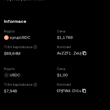
Informace
Krypto
Cena
syrupUSDC
$1,1769
Kontrakt
Tržní kapitalizace
AvZZF1...ZeUj
$89,64M
Krypto
Cena
USDC
$1,00
Kontrakt
Tržní kapitalizace
EPjFWd...Dt1v
$7,94B