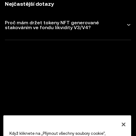
Nejčastější dotazy
Proč mám držet tokeny NFT generované
stakováním ve fondu likvidity V3/V4?
Když kliknete na „Přijmout všechny soubory cookie“,