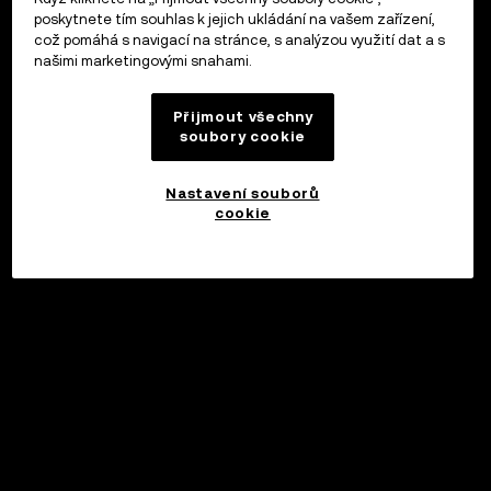
poskytnete tím souhlas k jejich ukládání na vašem zařízení,
což pomáhá s navigací na stránce, s analýzou využití dat a s
našimi marketingovými snahami.
Přijmout všechny
soubory cookie
Nastavení souborů
cookie
©2017 - 2026 WEB3.OKX.COM