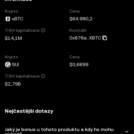
Krypto
Cena
xBTC
$64 990,2
Kontrakt
Tržní kapitalizace
0x876a...XBTC
$14,1M
Krypto
Cena
SUI
$0,6899
Tržní kapitalizace
$2,79B
Nejčastější dotazy
Jaký je bonus u tohoto produktu a kdy ho mohu