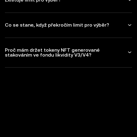
Co se stane, když překročím limit pro výběr?
Proč mám držet tokeny NFT generované
stakováním ve fondu likvidity V3/V4?