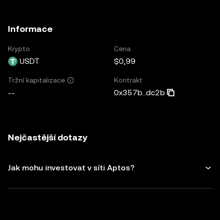
Informace
Krypto
Cena
USDT
$0,99
Kontrakt
Tržní kapitalizace
0x357b...dc2b
--
Nejčastější dotazy
Jak mohu investovat v síti Aptos?