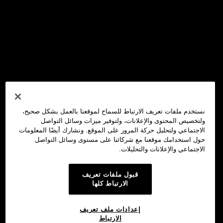
نستخدم ملفات تعريف الارتباط للسماح لموقعنا بالعمل بشكل صحيح،
ولتخصيص المحتوى والإعلانات، ولتوفير ميزات وسائل التواصل
الاجتماعي ولتحليل حركة المرور على الموقع. ونشارك أيضًا المعلومات
حول استخدامك موقعنا مع شركائنا على مستوى وسائل التواصل
الاجتماعي والإعلانات والتحليلات.
قبول ملفات تعريف
الارتباط كلها
إعدادات ملف تعريف
الارتباط
محفظة OKX