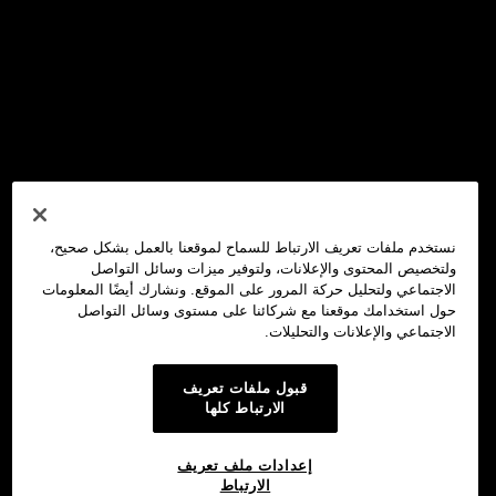
نستخدم ملفات تعريف الارتباط للسماح لموقعنا بالعمل بشكل صحيح،
ولتخصيص المحتوى والإعلانات، ولتوفير ميزات وسائل التواصل
الاجتماعي ولتحليل حركة المرور على الموقع. ونشارك أيضًا المعلومات
حول استخدامك موقعنا مع شركائنا على مستوى وسائل التواصل
الاجتماعي والإعلانات والتحليلات.
قبول ملفات تعريف
الارتباط كلها
إعدادات ملف تعريف
الارتباط
محفظة OKX