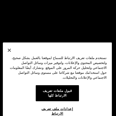
نستخدم ملفات تعريف الارتباط للسماح لموقعنا بالعمل بشكل صحيح،
ولتخصيص المحتوى والإعلانات، ولتوفير ميزات وسائل التواصل
الاجتماعي ولتحليل حركة المرور على الموقع. ونشارك أيضًا المعلومات
حول استخدامك موقعنا مع شركائنا على مستوى وسائل التواصل
الاجتماعي والإعلانات والتحليلات.
قبول ملفات تعريف
الارتباط كلها
إعدادات ملف تعريف
الارتباط
محفظة OKX