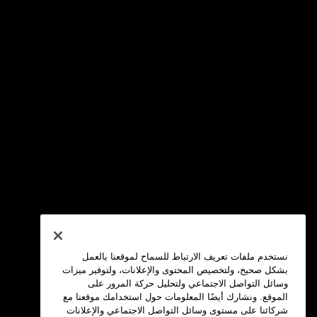
نستخدم ملفات تعريف الارتباط للسماح لموقعنا بالعمل
بشكل صحيح، ولتخصيص المحتوى والإعلانات، ولتوفير ميزات
وسائل التواصل الاجتماعي ولتحليل حركة المرور على
الموقع. ونشارك أيضًا المعلومات حول استخدامك موقعنا مع
شركائنا على مستوى وسائل التواصل الاجتماعي والإعلانات