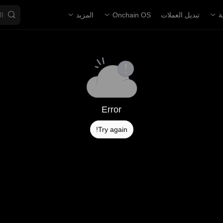
ة
تبديل العملات
Onchain OS
المزيد
Error
Try again!