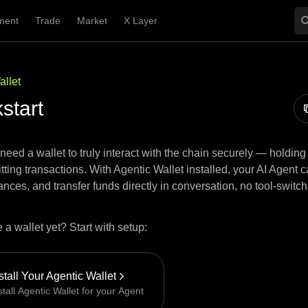
ment
Trade
Market
X Layer
allet
start
need a wallet to truly interact with the chain securely — holding
ting transactions. With Agentic Wallet installed, your AI Agent 
nces, and transfer funds directly in conversation, no tool-switc
 a wallet yet? Start with setup:
stall Your Agentic Wallet
stall Agentic Wallet for your Agent