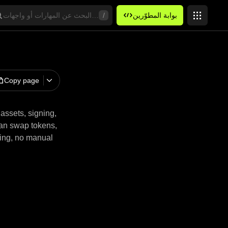
بوابة المطوّرين
البحث عن المهارات أو واجهات API أو الكلمات الرئيسية
/
Copy page
 assets, signing,
can swap tokens,
hing, no manual