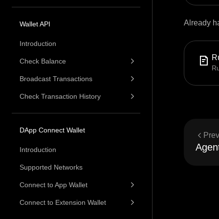
Already ha
Wallet API
Introduction
Ru
Check Balance
Ru
Broadcast Transactions
Check Transaction History
DApp Connect Wallet
Prev
Agent
Introduction
Supported Networks
Connect to App Wallet
Connect to Extension Wallet