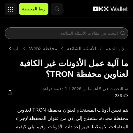
التخطي إلى المحتوى الأساسي
ربط المحفظة
مركز الدعم
الأسئلة الشائعة
محفظة Web3
المحفظة
ما آلية عمل الأذونات غير الكافية
لعناوين محفظة TRON؟
تم التحديث في ‏5 أغسطس 2026
2 دقيقة قراءة
يتم تعيين أذونات المستخدم لعنوان محفظة TRON لعناوين
محفظة محددة. ستحتاج إلى إذن من عنوان المحفظة لإجراء
المعاملات. لا يمكننا تغيير إعدادات الأذونات. وفيما يلي كيفية