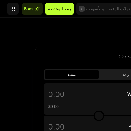
/
ربط المحفظة
Boost
سترداد
واحد
متعدد