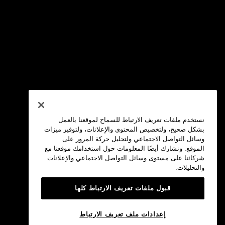
نستخدم ملفات تعريف الارتباط للسماح لموقعنا بالعمل
بشكل صحيح، ولتخصيص المحتوى والإعلانات، ولتوفير ميزات
وسائل التواصل الاجتماعي ولتحليل حركة المرور على
الموقع. ونشارك أيضًا المعلومات حول استخدامك موقعنا مع
شركائنا على مستوى وسائل التواصل الاجتماعي والإعلانات
والتحليلات.
قبول ملفات تعريف الارتباط كلها
إعدادات ملف تعريف الارتباط