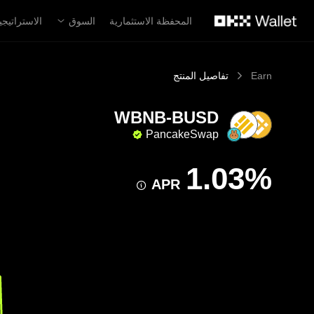
لتخطي إلى المحتوى الأساسي
المحفظة الاستثمارية
السوق
الاستراتيجي
Earn
تفاصيل المنتج
WBNB-BUSD
PancakeSwap
APR