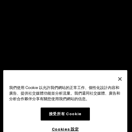
我們使用 Cookie 以允許我們網站的正常工作、個性化設計內容和
廣告、提供社交媒體功能並分析流量。我們還同社交媒體、廣告和
分析合作夥伴分享有關您使用我們網站的信息。
接受所有 Cookie
Cookies 設定
OKX Wallet