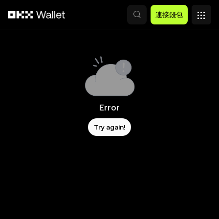
跳轉至主要內容
連接錢包
Error
Try again!