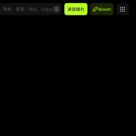
/
連接錢包
Boost