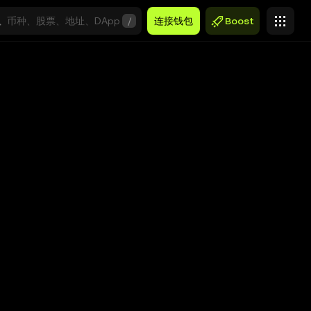
/
连接钱包
Boost