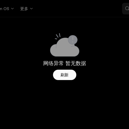
in OS
更多
网络异常 暂无数据
刷新