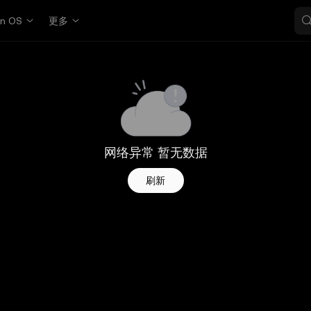
in OS
更多
网络异常 暂无数据
刷新