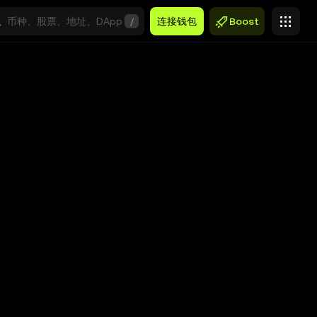
/
连接钱包
Boost