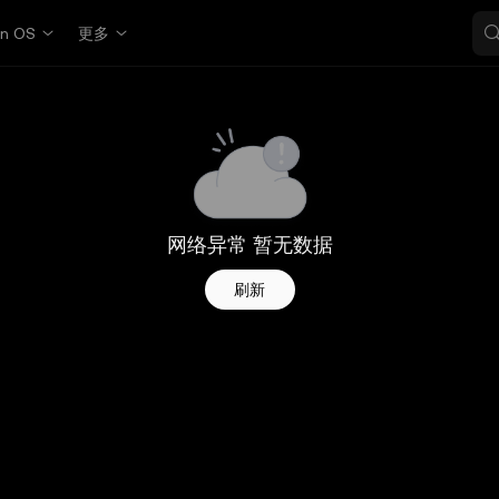
in OS
更多
网络异常 暂无数据
刷新