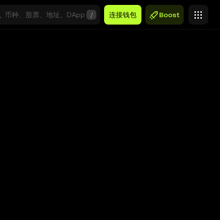
/
连接钱包
Boost