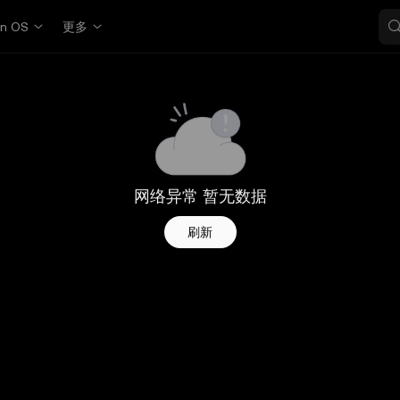
in OS
更多
网络异常 暂无数据
刷新