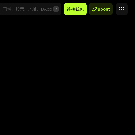
/
连接钱包
Boost