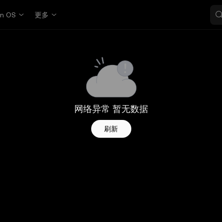
in OS
更多
网络异常 暂无数据
刷新