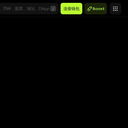
/
连接钱包
Boost