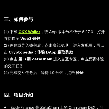
三、如何参与
(1) 下载
OKX Wallet
，或 App 版本号不低于 6.27.0，打开
并切换至
Web3 钱包
(2) 创建或导入钱包后，点击底部发现 ，进入发现页，再点
击
Cryptopedia：体验 DApp 赢取奖励
(3) 点击
第 8 期 ZetaChain
进入交互专区，点击想要体验
的交互任务
(4) 完成交互任务后，等待 10 分钟，点击
验证
四、项目介绍
Eddy Finance 是 ZetaChain 上的 Omnichain DEX，可