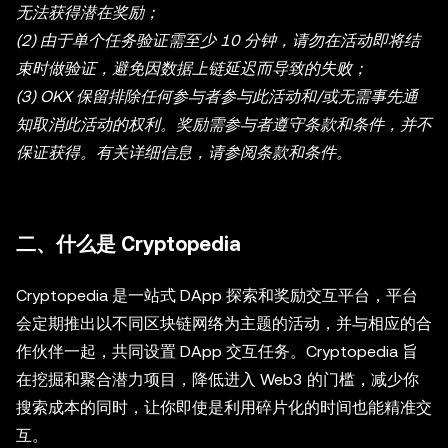
无法获得潜在奖励；
(2) 由于单个任务验证需至少 10 分钟，请勿在活动即将结
束时做验证，避免因数据上链延迟而导致的失败；
(3) OKX 保留排除任何参与者参与此活动和/或无需事先通
知取消此活动的权利。奖励需参与者遵守条款和条件，并不
保证获得。有关详细信息，请参阅条款和条件。
二、什么是 Cryptopedia
Cryptopedia 是一站式 DApp 探索和奖励交互平台，平台
会定期推出以不同区块链网络为主题的活动，并与相应的合
作伙伴一起，共同设置 DApp 交互任务。Cryptopedia 旨
在挖掘和聚合潜力项目，降低进入 Web3 的门槛，减少你
搜索成本的同时，让你即使是利用碎片化的时间也能精准交
互。