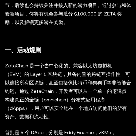
节，后续也会持续关注并接入新的潜力项目。通过参与和体
验新项目，你将有机会参与瓜分 $100,000 的 ZETA 奖
励，以及解锁更多潜在奖励。
一、活动规则
ZetaChain 是一个去中心化的、兼容以太坊虚拟机
（EVM）的 Layer 1 区块链，具备内置的跨链互操作性，可
以连接所有区块链，甚至包括像比特币和狗狗币等非智能合
约链。通过 ZetaChain，开发者可以从一个单一的逻辑点
构建真正的全链（omnichain）分布式应用程序
（dApps），用户可以安全地在一个地方访问他们的所有
资产、数据和流动性。
首批是 5 个 DApp，分别是 Eddy Finance，zKMe，