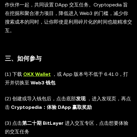
作伙伴一起，共同设置 DApp 交互任务。Cryptopedia 旨
在挖掘和聚合潜力项目，降低进入 Web3 的门槛，减少你
搜索成本的同时，让你即使是利用碎片化的时间也能精准交
互。
三、如何参与
(1) 下载
OKX Wallet
，或 App 版本号不低于 6.41.0，打
开并切换至
Web3 钱包
(2) 创建或导入钱包后，点击底部
发现
，进入发现页，再点
击
Cryptopedia：体验 DApp 赢取奖励
(3) 点击
第二十期 BitLayer
进入交互专区，点击想要体验
的交互任务