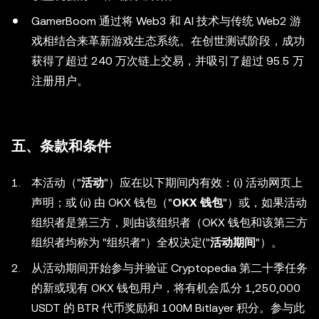
GamerBoom 通过将 Web3 和 AI 技术与传统 Web2 游
戏相结合来革新游戏生态系统。在创世测试阶段，成功
获得了超过 240 万次链上交易，并吸引了超过 95.5 万
注册用户。
五、条款和条件
本活动（"
活动
"）应在以下期间内有效：(i) 活动网页上
声明；或 (ii) 由 OKX 钱包（"
OKX 钱包
"）或，如果活动
组织者是第三方，则由该组织者（OKX 钱包和该第三方
组织者均称为 "组织者"）全权决定("
活动期间
"）。
从活动期间开始参与并验证 Cryptopedia 第二十季任务
的新或现有 OKX 钱包用户，将有机会瓜分 1,250,000
USDT 的 BTR 代币奖励和 100M Bitlayer 积分。参与此