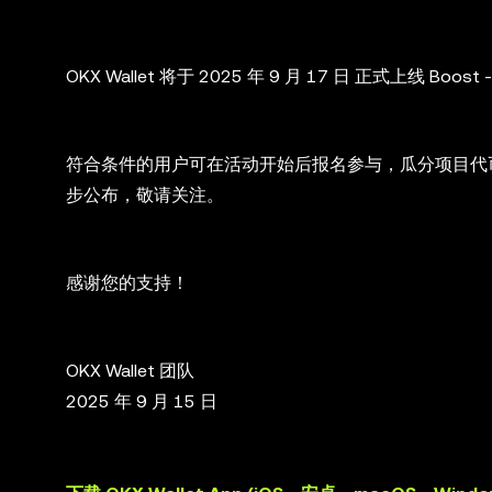
OKX Wallet 将于 2025 年 9 月 17 日 正式上线 Boos
符合条件的用户可在活动开始后报名参与，瓜分项目代
步公布，敬请关注。
感谢您的支持！
OKX Wallet 团队
2025 年 9 月 15 日