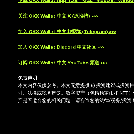
下载 OKX Wallet App (iOS、安卓、macOS、Window
关注 OKX Wallet 中文 X (原推特) >>>
加入 OKX Wallet 中文电报群 (Telegram) >>>
加入 OKX Wallet Discord 中文社区 >>>
订阅 OKX Wallet 中文 YouTube 频道 >>>
免责声明
本文内容仅供参考。本文无意提供 (i) 投资建议或投资推荐
计、法律或税务建议。数字资产（包括稳定币和 NFT
产是否适合您的相关问题，请咨询您的法律/税务/投资专
与第三方平台交互，OKX Web3 钱包无法控制此
供。OKX Web3 钱包及其相关服务不是由 OKX 交易