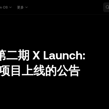
in OS
更多
第二期 X Launch:
RD) 项目上线的公告