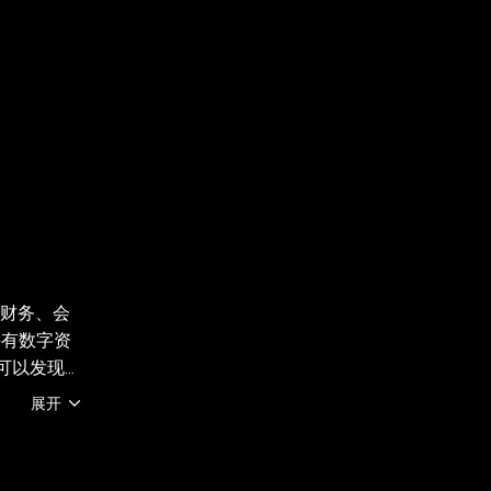
 财务、会
持有数字资
您可以发现并
有地区提
展开