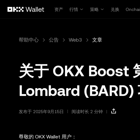
跳转至主要内容
资产
行情
策略
兑换
Oncha
帮助中心
公告
Web3
文章
关于 OKX Boost 
Lombard (BA
发布于 2025年9月15日
阅读时长 2 分钟
尊敬的 OKX Wallet 用户：