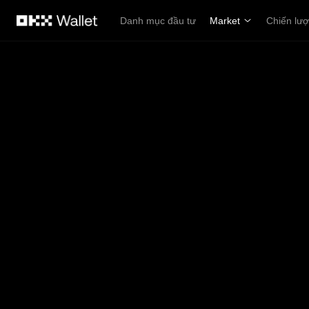
Chuyển đến nội dung chính
Danh mục đầu tư
Market
Chiến lư