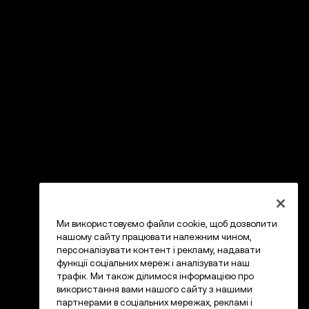
Ми використовуємо файли cookie, щоб дозволити
нашому сайту працювати належним чином,
персоналізувати контент і рекламу, надавати
функції соціальних мереж і аналізувати наш
трафік. Ми також ділимося інформацією про
використання вами нашого сайту з нашими
партнерами в соціальних мережах, рекламі і