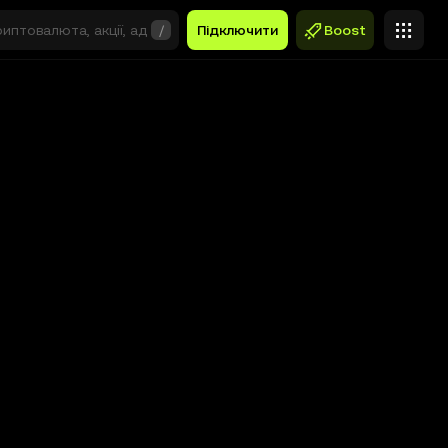
/
Підключити
Boost