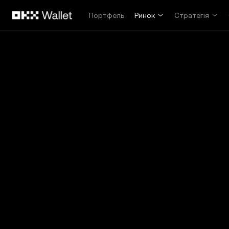
Перейти до основного вмісту
Портфель
Ринок
Стратегія