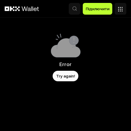
Перейти до основного вмісту
Підключити
Error
Try again!