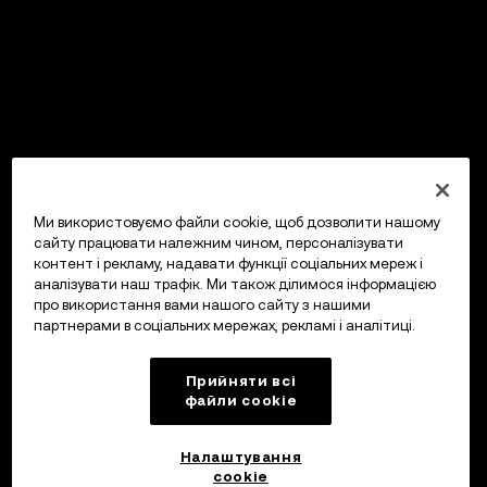
Ми використовуємо файли cookie, щоб дозволити нашому
сайту працювати належним чином, персоналізувати
контент і рекламу, надавати функції соціальних мереж і
аналізувати наш трафік. Ми також ділимося інформацією
про використання вами нашого сайту з нашими
партнерами в соціальних мережах, рекламі і аналітиці.
Прийняти всі
файли сookie
Налаштування
cookie
OKX Гаманець