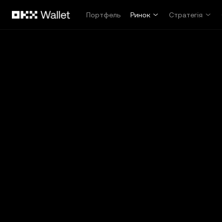
Перейти до основного вмісту
Портфель
Ринок
Стратегія