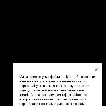
Ми використовуємо файли cookie, щоб дозволити
нашому сайту працювати належним чином,
персоналізувати контент і рекламу, надавати
функції соціальних мереж і аналізувати наш
трафік. Ми також ділимося інформацією про
використання вами нашого сайту з нашими
партнерами в соціальних мережах, рекламі і