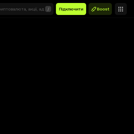
/
Підключити
Boost