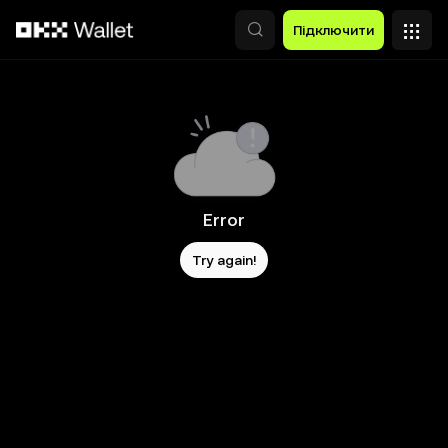
Перейти до основного вмісту
Підключити
Error
Try again!