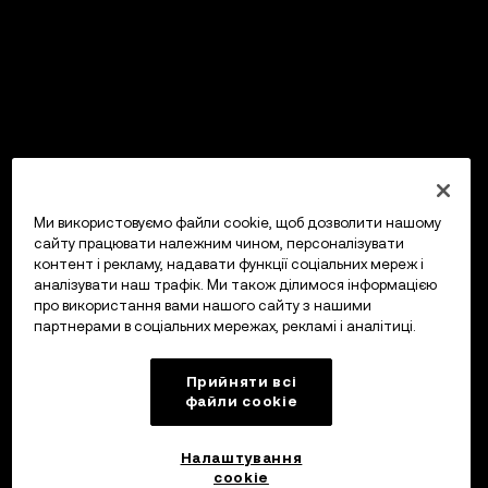
Ми використовуємо файли cookie, щоб дозволити нашому
сайту працювати належним чином, персоналізувати
контент і рекламу, надавати функції соціальних мереж і
аналізувати наш трафік. Ми також ділимося інформацією
про використання вами нашого сайту з нашими
партнерами в соціальних мережах, рекламі і аналітиці.
Прийняти всі
файли сookie
Налаштування
cookie
OKX Гаманець