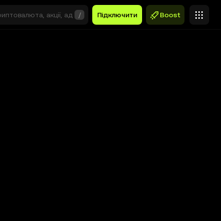
/
Підключити
Boost