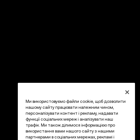
Ми використовуємо файли cookie, щоб дозволити
нашому сайту працювати належним чином,
персоналізувати контент і рекламу, надавати
функції соціальних мереж і аналізувати наш
трафік. Ми також ділимося інформацією про
використання вами нашого сайту з нашими
партнерами в соціальних мережах, рекламі і