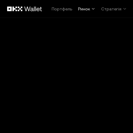
Перейти до основного вмісту
Портфель
Ринок
Стратегія