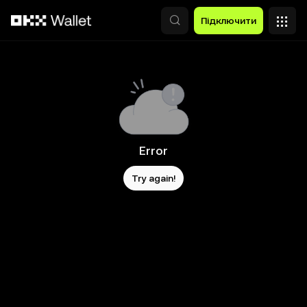
Перейти до основного вмісту
Підключити
Error
Try again!