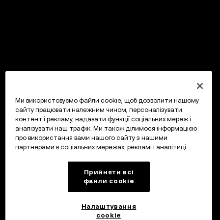
Ми використовуємо файли cookie, щоб дозволити нашому
сайту працювати належним чином, персоналізувати
контент і рекламу, надавати функції соціальних мереж і
аналізувати наш трафік. Ми також ділимося інформацією
про використання вами нашого сайту з нашими
партнерами в соціальних мережах, рекламі і аналітиці.
Прийняти всі
файли сookie
Налаштування
cookie
OKX Гаманець