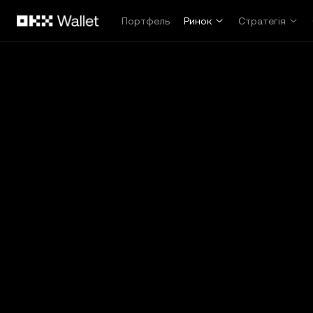
Перейти до основного вмісту
Портфель
Ринок
Стратегія