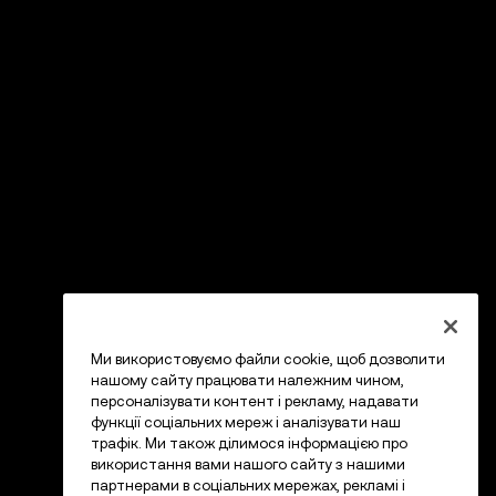
Ми використовуємо файли cookie, щоб дозволити
нашому сайту працювати належним чином,
персоналізувати контент і рекламу, надавати
функції соціальних мереж і аналізувати наш
трафік. Ми також ділимося інформацією про
використання вами нашого сайту з нашими
партнерами в соціальних мережах, рекламі і