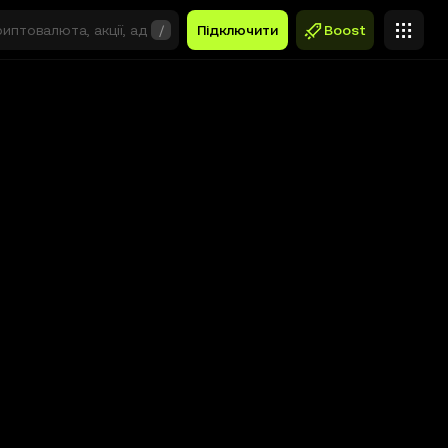
/
Підключити
Boost