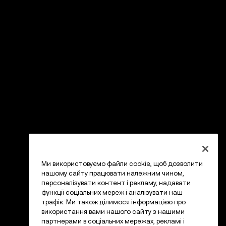
Ми використовуємо файли cookie, щоб дозволити
нашому сайту працювати належним чином,
персоналізувати контент і рекламу, надавати
функції соціальних мереж і аналізувати наш
трафік. Ми також ділимося інформацією про
використання вами нашого сайту з нашими
партнерами в соціальних мережах, рекламі і