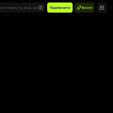
/
Підключити
Boost