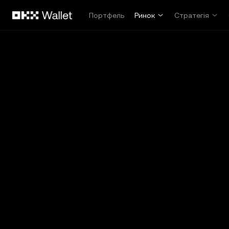
Перейти до основного вмісту
Портфель
Ринок
Стратегія